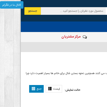
کانال ما در تلگرام
جستجو
مرکز مشتریان
 صرف می کنند همچنین نحوه بستن شال برای خانم ها بسیار اهمیت دارد چرا
ل بستن شال
لیست
جمع
حالت نمایش: