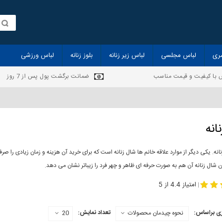
ری
لباس مجلسی
لباس زیر زنانه
بلوز زنانه
لباس ورزشی
 با کیفیت و قیمت مناسب
ضمانت برگشت پول پس از 7 روز
انه
انه. یکی دیگر از موارد علاقه خانم ها شال زنانه است که برای خرید آن هزینه و زمان زیادی را
 شال زنانه آن هم به صورت حرفه ای ظاهر و چهر فرد را زیباتر نشان می دهد.
-
مدل جدید شال
مد
امتیاز 4.4 از 5
|
ی براساس:
تعداد نمایش:
نحوه چیدمان محصولات
20