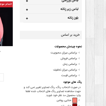
لباس ورزشی
اتمام موج
لباس زیر زنانه
بلوز زنانه
خرید بر اساس
نحوه چیدمان محصولات
ش
براساس میزان محبوبیت
براساس فروش
براساس زمان
براساس میزان تخفیف
براساس قیمت
ت
رنگ های موجود
در صورت انتخاب رنگ، رنگ تصاویر تغییر نمی کند و
جهت مشاهده تصاویر رنگ های انتخاب شده لطفا
وارد محصول مد نظر خود شوید.
حنایی روشن