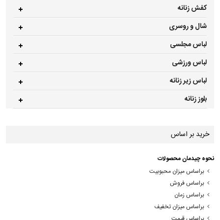
کفش زنانه
شال و روسری
لباس مجلسی
لباس ورزشی
لباس زیر زنانه
بلوز زنانه
خرید بر اساس
نحوه چیدمان محصولات
براساس میزان محبوبیت
براساس فروش
براساس زمان
براساس میزان تخفیف
براساس قیمت