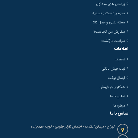
پرسش های متداول
نحوه پرداخت و تسویه
بسته بندی و حمل کالا
سفارش من کجاست؟
سیاست بازگشت
اطلاعات
تخفیف
ثبت فیش بانکی
ارسال تیکت
همکاری در فروش
تماس با ما
درباره ما
تماس با ما
تهران - میدان انقلاب - ابتدای کارگر جنوبی - کوچه مهدیزاده