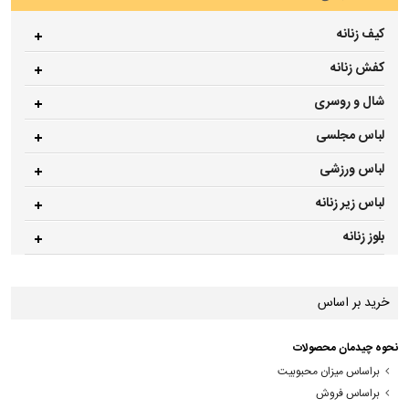
کیف زنانه
کفش زنانه
شال و روسری
لباس مجلسی
لباس ورزشی
لباس زیر زنانه
بلوز زنانه
خرید بر اساس
نحوه چیدمان محصولات
براساس میزان محبوبیت
براساس فروش