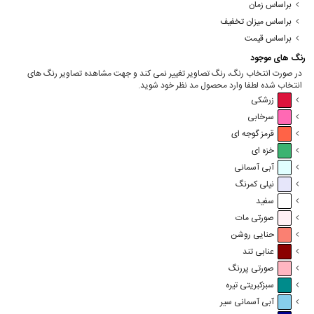
براساس زمان
براساس میزان تخفیف
براساس قیمت
رنگ های موجود
در صورت انتخاب رنگ، رنگ تصاویر تغییر نمی کند و جهت مشاهده تصاویر رنگ های
انتخاب شده لطفا وارد محصول مد نظر خود شوید.
زرشکی
سرخابی
قرمز گوجه ای
خزه ای
آبی آسمانی
نیلی کمرنگ
سفید
صورتی مات
حنایی روشن
عنابی تند
صورتی پررنگ
سبزکبریتی تیره
آبی آسمانی سیر