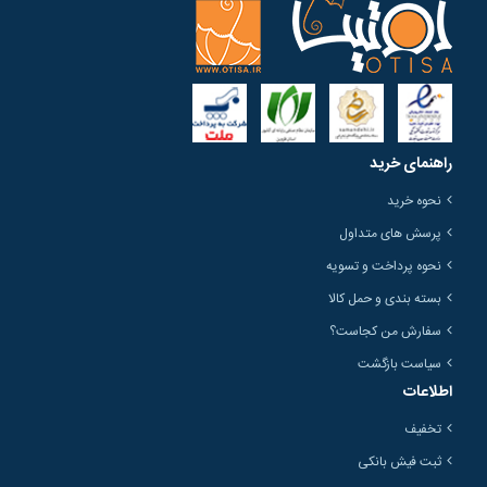
راهنمای خرید
نحوه خرید
پرسش های متداول
نحوه پرداخت و تسویه
بسته بندی و حمل کالا
سفارش من کجاست؟
سیاست بازگشت
اطلاعات
تخفیف
ثبت فیش بانکی