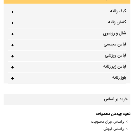
کیف زنانه
کفش زنانه
شال و روسری
لباس مجلسی
لباس ورزشی
لباس زیر زنانه
بلوز زنانه
خرید بر اساس
نحوه چیدمان محصولات
براساس میزان محبوبیت
براساس فروش