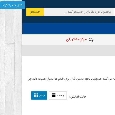
کانال ما در تلگرام
جستجو
مرکز مشتریان
 صرف می کنند همچنین نحوه بستن شال برای خانم ها بسیار اهمیت دارد چرا
ل بستن شال
لیست
جمع
حالت نمایش: