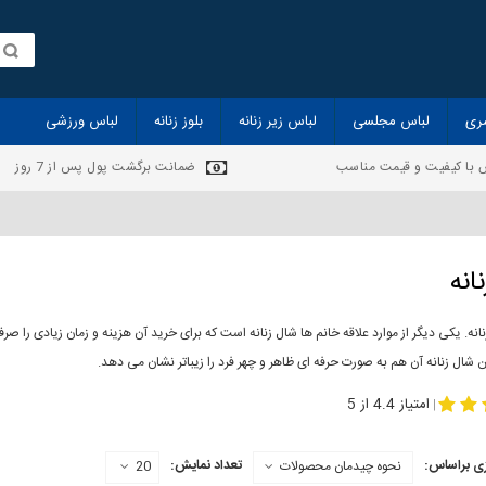
ری
لباس مجلسی
لباس زیر زنانه
بلوز زنانه
لباس ورزشی
 با کیفیت و قیمت مناسب
ضمانت برگشت پول پس از 7 روز
انه
انه. یکی دیگر از موارد علاقه خانم ها شال زنانه است که برای خرید آن هزینه و زمان زیادی را
 شال زنانه آن هم به صورت حرفه ای ظاهر و چهر فرد را زیباتر نشان می دهد.
-
مدل جدید شال
مد
امتیاز 4.4 از 5
|
ی براساس:
تعداد نمایش:
نحوه چیدمان محصولات
20