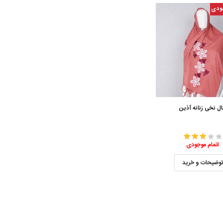
ودی
ل نخی زنانه آذین
اتمام موجودی
وضیحات و خرید