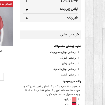
لباس ورزشی
اتمام موج
لباس زیر زنانه
بلوز زنانه
خرید بر اساس
نحوه چیدمان محصولات
شا
براساس میزان محبوبیت
براساس فروش
براساس زمان
براساس میزان تخفیف
براساس قیمت
ت
رنگ های موجود
در صورت انتخاب رنگ، رنگ تصاویر تغییر نمی کند و
جهت مشاهده تصاویر رنگ های انتخاب شده لطفا
وارد محصول مد نظر خود شوید.
بژ تیره