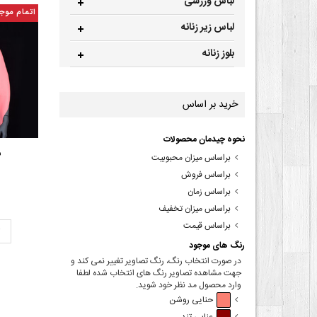
لباس ورزشی
اتمام موج
لباس زیر زنانه
بلوز زنانه
خرید بر اساس
نحوه چیدمان محصولات
ش
براساس میزان محبوبیت
براساس فروش
براساس زمان
براساس میزان تخفیف
براساس قیمت
ت
رنگ های موجود
در صورت انتخاب رنگ، رنگ تصاویر تغییر نمی کند و
جهت مشاهده تصاویر رنگ های انتخاب شده لطفا
وارد محصول مد نظر خود شوید.
حنایی روشن