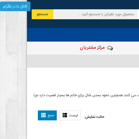
کانال ما در تلگرام
جستجو
مرکز مشتریان
 صرف می کنند همچنین نحوه بستن شال برای خانم ها بسیار اهمیت دارد چرا
ل بستن شال
لیست
جمع
حالت نمایش: