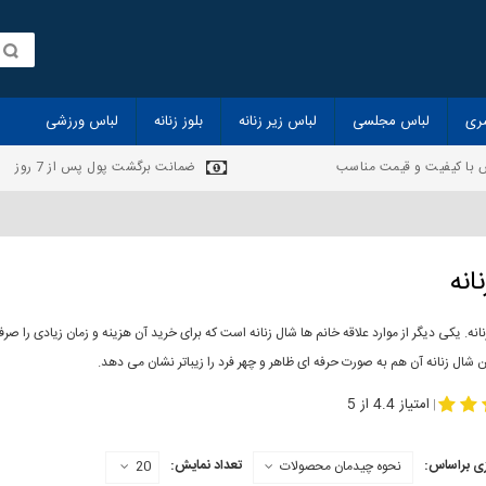
ری
لباس مجلسی
لباس زیر زنانه
بلوز زنانه
لباس ورزشی
 با کیفیت و قیمت مناسب
ضمانت برگشت پول پس از 7 روز
انه
انه. یکی دیگر از موارد علاقه خانم ها شال زنانه است که برای خرید آن هزینه و زمان زیادی را
 شال زنانه آن هم به صورت حرفه ای ظاهر و چهر فرد را زیباتر نشان می دهد.
-
مدل جدید شال
مد
امتیاز 4.4 از 5
|
ی براساس:
تعداد نمایش:
نحوه چیدمان محصولات
20