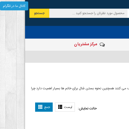
کانال ما در تلگرام
جستجو
مرکز مشتریان
 صرف می کنند همچنین نحوه بستن شال برای خانم ها بسیار اهمیت دارد چرا
ل بستن شال
لیست
جمع
حالت نمایش: