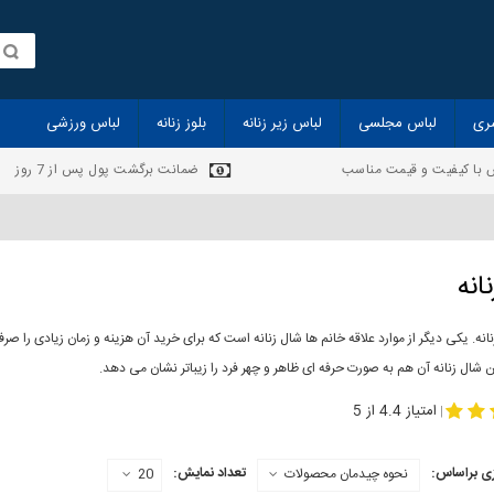
ری
لباس مجلسی
لباس زیر زنانه
بلوز زنانه
لباس ورزشی
 با کیفیت و قیمت مناسب
ضمانت برگشت پول پس از 7 روز
انه
انه. یکی دیگر از موارد علاقه خانم ها شال زنانه است که برای خرید آن هزینه و زمان زیادی را
 شال زنانه آن هم به صورت حرفه ای ظاهر و چهر فرد را زیباتر نشان می دهد.
-
مدل جدید شال
مد
امتیاز 4.4 از 5
|
ی براساس:
تعداد نمایش:
نحوه چیدمان محصولات
20