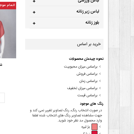
لباس ورزشی
اتمام موج
لباس زیر زنانه
بلوز زنانه
خرید بر اساس
نحوه چیدمان محصولات
شا
براساس میزان محبوبیت
براساس فروش
براساس زمان
براساس میزان تخفیف
براساس قیمت
ت
رنگ های موجود
در صورت انتخاب رنگ، رنگ تصاویر تغییر نمی کند و
جهت مشاهده تصاویر رنگ های انتخاب شده لطفا
وارد محصول مد نظر خود شوید.
بژ تیره