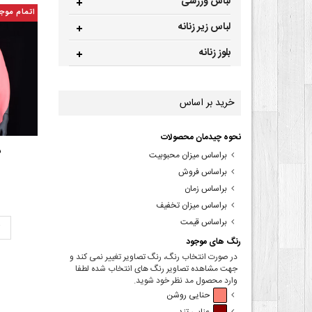
لباس ورزشی
اتمام موج
لباس زیر زنانه
بلوز زنانه
خرید بر اساس
نحوه چیدمان محصولات
ش
براساس میزان محبوبیت
براساس فروش
براساس زمان
براساس میزان تخفیف
براساس قیمت
ت
رنگ های موجود
در صورت انتخاب رنگ، رنگ تصاویر تغییر نمی کند و
جهت مشاهده تصاویر رنگ های انتخاب شده لطفا
وارد محصول مد نظر خود شوید.
حنایی روشن