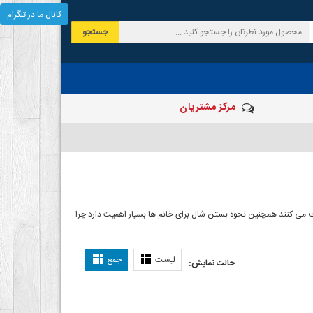
کانال ما در تلگرام
جستجو
مرکز مشتریان
 صرف می کنند همچنین نحوه بستن شال برای خانم ها بسیار اهمیت دارد چرا
ل بستن شال
لیست
جمع
حالت نمایش: