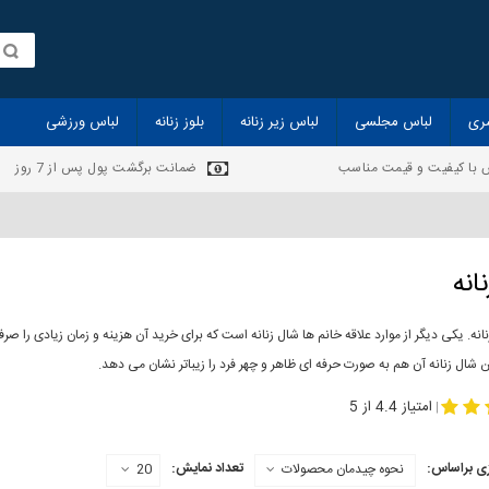
ری
لباس مجلسی
لباس زیر زنانه
بلوز زنانه
لباس ورزشی
 با کیفیت و قیمت مناسب
ضمانت برگشت پول پس از 7 روز
انه
انه. یکی دیگر از موارد علاقه خانم ها شال زنانه است که برای خرید آن هزینه و زمان زیادی را
 شال زنانه آن هم به صورت حرفه ای ظاهر و چهر فرد را زیباتر نشان می دهد.
-
مدل جدید شال
مد
امتیاز 4.4 از 5
|
ی براساس:
تعداد نمایش:
نحوه چیدمان محصولات
20