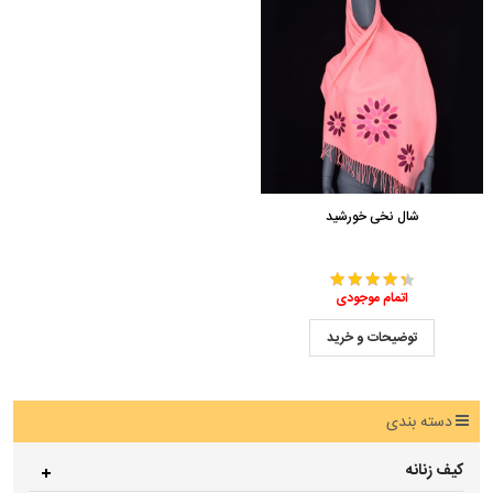
شال نخی خورشید
اتمام موجودی
توضیحات و خرید
دسته بندی
کیف زنانه