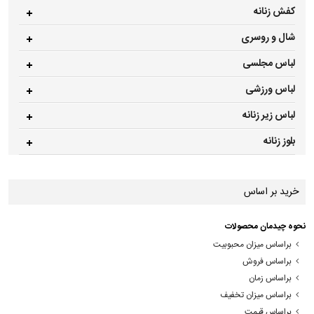
کفش زنانه
شال و روسری
لباس مجلسی
لباس ورزشی
لباس زیر زنانه
بلوز زنانه
خرید بر اساس
نحوه چیدمان محصولات
براساس میزان محبوبیت
براساس فروش
براساس زمان
براساس میزان تخفیف
براساس قیمت