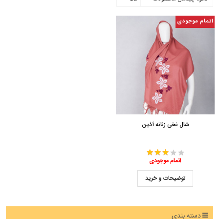
اتمام موجودی
شال نخی زنانه آذین
اتمام موجودی
توضیحات و خرید
دسته بندی