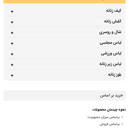
کیف زنانه
کفش زنانه
شال و روسری
لباس مجلسی
لباس ورزشی
لباس زیر زنانه
بلوز زنانه
خرید بر اساس
نحوه چیدمان محصولات
براساس میزان محبوبیت
براساس فروش