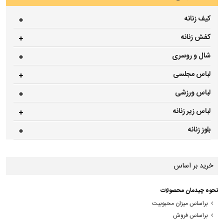
کیف زنانه
کفش زنانه
شال و روسری
لباس مجلسی
لباس ورزشی
لباس زیر زنانه
بلوز زنانه
خرید بر اساس
نحوه چیدمان محصولات
براساس میزان محبوبیت
براساس فروش