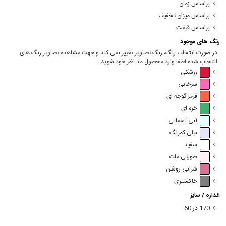
براساس زمان
براساس میزان تخفیف
براساس قیمت
رنگ های موجود
در صورت انتخاب رنگ، رنگ تصاویر تغییر نمی کند و جهت مشاهده تصاویر رنگ های
انتخاب شده لطفا وارد محصول مد نظر خود شوید.
زرشکی
سرخابی
قرمز گوجه ای
خزه ای
آبی آسمانی
نیلی کمرنگ
سفید
صورتی مات
شرابی روشن
خاکستری
اندازه / سایز
170 در 60