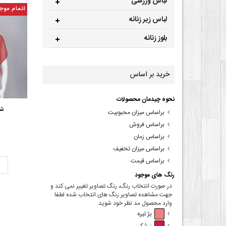
لباس ورزشی
اتمام موج
لباس زیر زنانه
بلوز زنانه
خرید بر اساس
نحوه چیدمان محصولات
شا
براساس میزان محبوبیت
براساس فروش
براساس زمان
براساس میزان تخفیف
براساس قیمت
ت
رنگ های موجود
در صورت انتخاب رنگ، رنگ تصاویر تغییر نمی کند و
جهت مشاهده تصاویر رنگ های انتخاب شده لطفا
وارد محصول مد نظر خود شوید.
بژ تیره