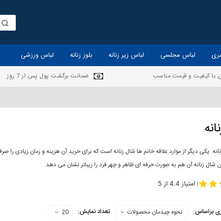
ری
لباس مجلسی
لباس زیر زنانه
بلوز زنانه
لباس ورزشی
 با کیفیت و قیمت مناسب
ضمانت برگشت پول پس از 7 روز
انه
انه. یکی دیگر از موارد علاقه خانم ها شال زنانه است که برای خرید آن هزینه و زمان زیادی را
 شال زنانه آن هم به صورت حرفه ای ظاهر و چهر فرد را زیباتر نشان می دهد.
-
مدل جدید شال
مد
امتیاز 4.4 از 5
|
ی براساس:
تعداد نمایش:
نحوه چیدمان محصولات
20