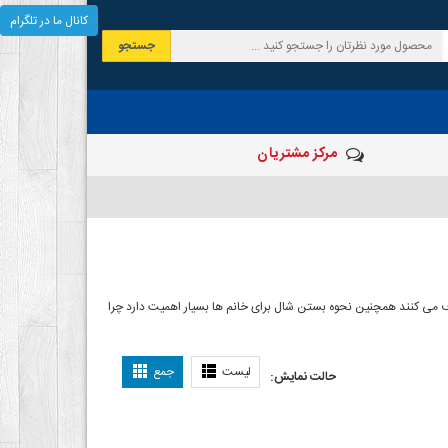
کانال ما در تلگرام
جستجو
مرکز مشتریان
 صرف می کنند همچنین نحوه بستن شال برای خانم ها بسیار اهمیت دارد چرا
ل بستن شال
لیست
جمع
حالت نمایش: