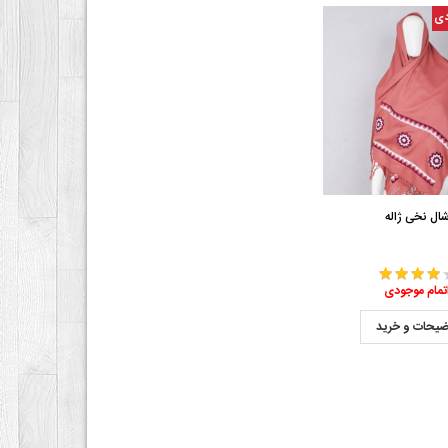
دی
ال نخی ژاله
تمام موجودی
ضیحات و خرید