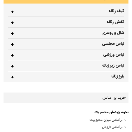
کیف زنانه
کفش زنانه
شال و روسری
لباس مجلسی
لباس ورزشی
لباس زیر زنانه
بلوز زنانه
خرید بر اساس
نحوه چیدمان محصولات
براساس میزان محبوبیت
براساس فروش