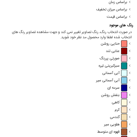
براساس زمان
براساس میزان تخفیف
براساس قیمت
رنگ های موجود
در صورت انتخاب رنگ، رنگ تصاویر تغییر نمی کند و جهت مشاهده تصاویر رنگ های
انتخاب شده لطفا وارد محصول مد نظر خود شوید.
حنایی روشن
عنابی تند
صورتی پررنگ
سبزکبریتی تیره
آبی آسمانی
آبی آسمانی سیر
سرمه ای
بنفش روشن
کاهی
کرم
گندمی
هلویی سیر
قهوه ای متوسط