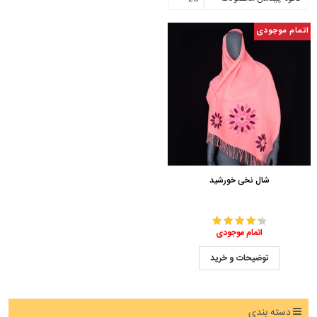
اتمام موجودی
شال نخی خورشید
اتمام موجودی
توضیحات و خرید
دسته بندی