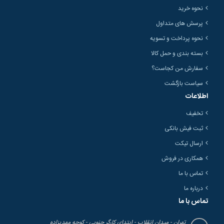
نحوه خرید
پرسش های متداول
نحوه پرداخت و تسویه
بسته بندی و حمل کالا
سفارش من کجاست؟
سیاست بازگشت
اطلاعات
تخفیف
ثبت فیش بانکی
ارسال تیکت
همکاری در فروش
تماس با ما
درباره ما
تماس با ما
تهران - میدان انقلاب - ابتدای کارگر جنوبی - کوچه مهدیزاده