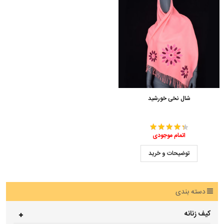
شال نخی خورشید
اتمام موجودی
توضیحات و خرید
دسته بندی
کیف زنانه