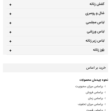
کفش زنانه
شال و روسری
لباس مجلسی
لباس ورزشی
لباس زیر زنانه
بلوز زنانه
خرید بر اساس
نحوه چیدمان محصولات
براساس میزان محبوبیت
براساس فروش
براساس زمان
براساس میزان تخفیف
براساس قیمت