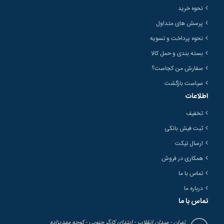
نحوه خرید
پرسش های متداول
نحوه پرداخت و تسویه
بسته بندی و حمل کالا
سفارش من کجاست؟
سیاست بازگشت
اطلاعات
تخفیف
ثبت فیش بانکی
ارسال تیکت
همکاری در فروش
تماس با ما
درباره ما
تماس با ما
تهران - میدان انقلاب - ابتدای کارگر جنوبی - کوچه مهدیزاده