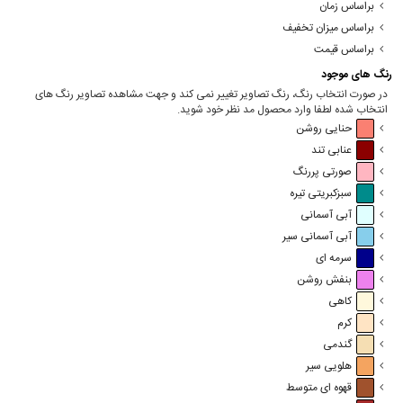
براساس زمان
براساس میزان تخفیف
براساس قیمت
رنگ های موجود
در صورت انتخاب رنگ، رنگ تصاویر تغییر نمی کند و جهت مشاهده تصاویر رنگ های
انتخاب شده لطفا وارد محصول مد نظر خود شوید.
حنایی روشن
عنابی تند
صورتی پررنگ
سبزکبریتی تیره
آبی آسمانی
آبی آسمانی سیر
سرمه ای
بنفش روشن
کاهی
کرم
گندمی
هلویی سیر
قهوه ای متوسط