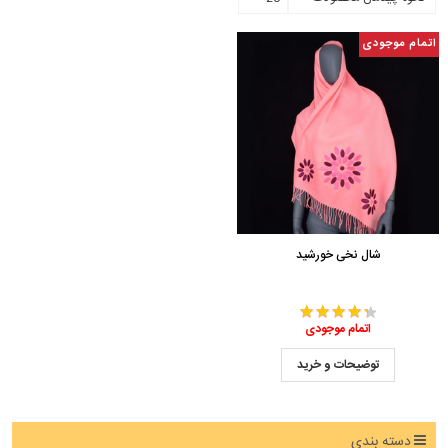
اتمام موجودی
شال نخی خورشید
اتمام موجودی
توضیحات و خرید
دسته بندی