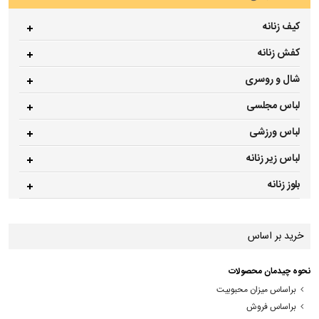
کیف زنانه
کفش زنانه
شال و روسری
لباس مجلسی
لباس ورزشی
لباس زیر زنانه
بلوز زنانه
خرید بر اساس
نحوه چیدمان محصولات
براساس میزان محبوبیت
براساس فروش