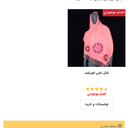
اتمام موجودی
شال نخی خورشید
اتمام موجودی
توضیحات و خرید
دسته بندی