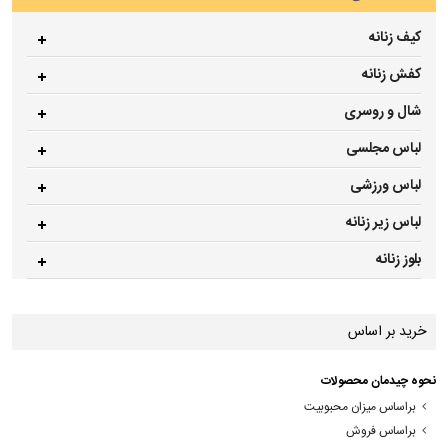
کیف زنانه
کفش زنانه
شال و روسری
لباس مجلسی
لباس ورزشی
لباس زیر زنانه
بلوز زنانه
خرید بر اساس
نحوه چیدمان محصولات
براساس میزان محبوبیت
براساس فروش