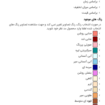
براساس زمان
براساس میزان تخفیف
براساس قیمت
رنگ های موجود
در صورت انتخاب رنگ، رنگ تصاویر تغییر نمی کند و جهت مشاهده تصاویر رنگ های
انتخاب شده لطفا وارد محصول مد نظر خود شوید.
حنایی روشن
عنابی تند
صورتی پررنگ
سبزکبریتی تیره
آبی آسمانی
آبی آسمانی سیر
سرمه ای
بنفش روشن
کاهی
کرم
گندمی
هلویی سیر
قهوه ای متوسط