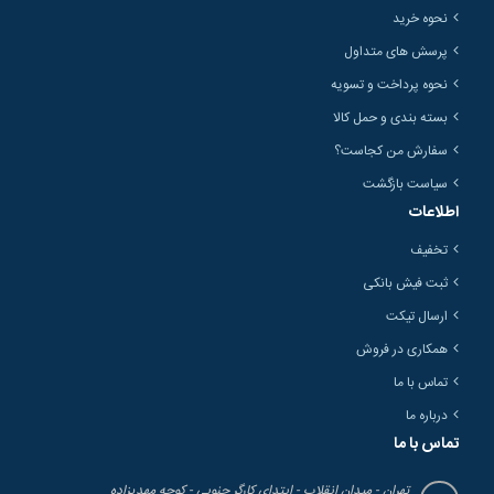
نحوه خرید
پرسش های متداول
نحوه پرداخت و تسویه
بسته بندی و حمل کالا
سفارش من کجاست؟
سیاست بازگشت
اطلاعات
تخفیف
ثبت فیش بانکی
ارسال تیکت
همکاری در فروش
تماس با ما
درباره ما
تماس با ما
تهران - میدان انقلاب - ابتدای کارگر جنوبی - کوچه مهدیزاده