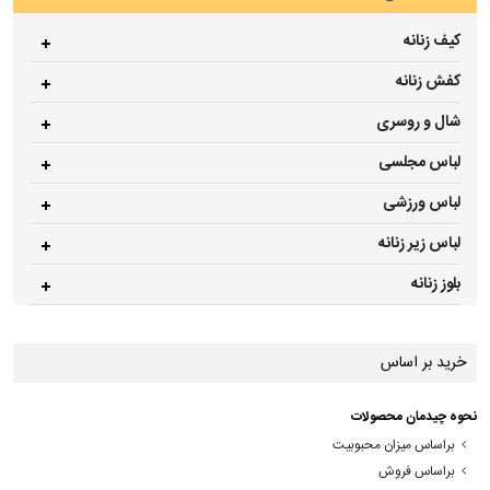
کیف زنانه
کفش زنانه
شال و روسری
لباس مجلسی
لباس ورزشی
لباس زیر زنانه
بلوز زنانه
خرید بر اساس
نحوه چیدمان محصولات
براساس میزان محبوبیت
براساس فروش