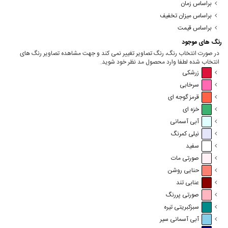
براساس زمان
براساس میزان تخفیف
براساس قیمت
رنگ های موجود
در صورت انتخاب رنگ، رنگ تصاویر تغییر نمی کند و جهت مشاهده تصاویر رنگ های
انتخاب شده لطفا وارد محصول مد نظر خود شوید.
زرشکی
سرخابی
قرمز گوجه ای
خزه ای
آبی آسمانی
نیلی کمرنگ
سفید
صورتی مات
حنایی روشن
عنابی تند
صورتی پررنگ
سبزکبریتی تیره
آبی آسمانی سیر