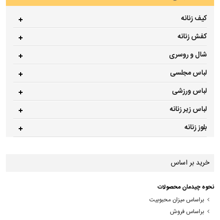
کیف زنانه
کفش زنانه
شال و روسری
لباس مجلسی
لباس ورزشی
لباس زیر زنانه
بلوز زنانه
خرید بر اساس
نحوه چیدمان محصولات
براساس میزان محبوبیت
براساس فروش