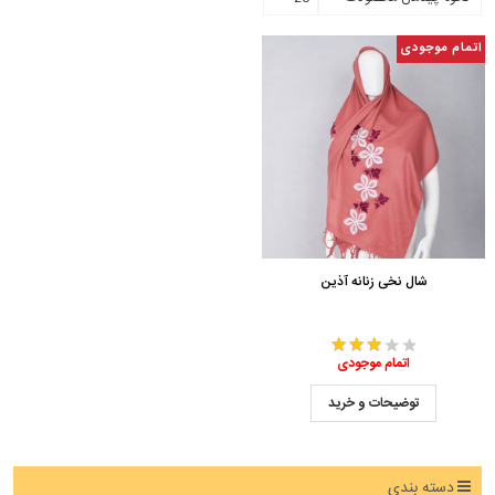
اتمام موجودی
شال نخی زنانه آذین
اتمام موجودی
توضیحات و خرید
دسته بندی