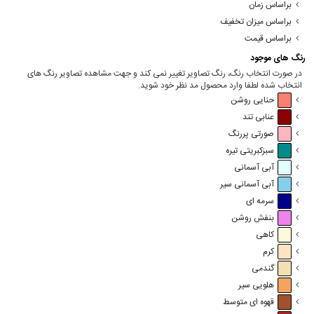
براساس زمان
براساس میزان تخفیف
براساس قیمت
رنگ های موجود
در صورت انتخاب رنگ، رنگ تصاویر تغییر نمی کند و جهت مشاهده تصاویر رنگ های
انتخاب شده لطفا وارد محصول مد نظر خود شوید.
حنایی روشن
عنابی تند
صورتی پررنگ
سبزکبریتی تیره
آبی آسمانی
آبی آسمانی سیر
سرمه ای
بنفش روشن
کاهی
کرم
گندمی
هلویی سیر
قهوه ای متوسط