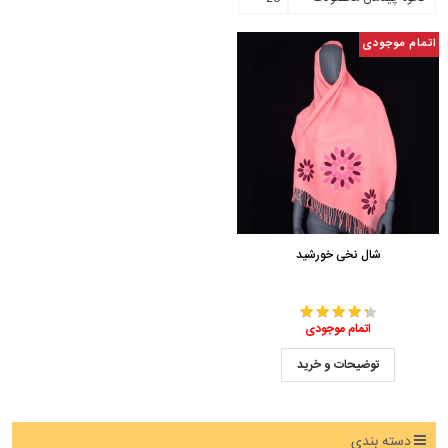
اتمام موجودی
شال نخی خورشید
اتمام موجودی
توضیحات و خرید
دسته بندی