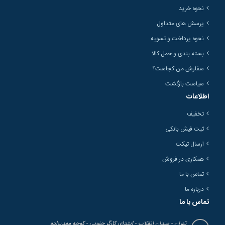
نحوه خرید
پرسش های متداول
نحوه پرداخت و تسویه
بسته بندی و حمل کالا
سفارش من کجاست؟
سیاست بازگشت
اطلاعات
تخفیف
ثبت فیش بانکی
ارسال تیکت
همکاری در فروش
تماس با ما
درباره ما
تماس با ما
تهران - میدان انقلاب - ابتدای کارگر جنوبی - کوچه مهدیزاده