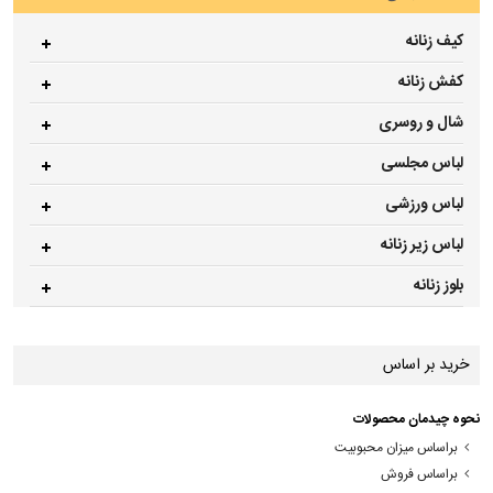
کیف زنانه
کفش زنانه
شال و روسری
لباس مجلسی
لباس ورزشی
لباس زیر زنانه
بلوز زنانه
خرید بر اساس
نحوه چیدمان محصولات
براساس میزان محبوبیت
براساس فروش