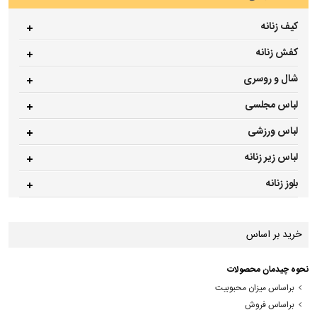
کیف زنانه
کفش زنانه
شال و روسری
لباس مجلسی
لباس ورزشی
لباس زیر زنانه
بلوز زنانه
خرید بر اساس
نحوه چیدمان محصولات
براساس میزان محبوبیت
براساس فروش