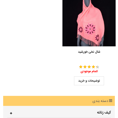
شال نخی خورشید
اتمام موجودی
توضیحات و خرید
دسته بندی
کیف زنانه