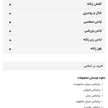
کفش زنانه
شال و روسری
لباس مجلسی
لباس ورزشی
لباس زیر زنانه
بلوز زنانه
خرید بر اساس
نحوه چیدمان محصولات
براساس میزان محبوبیت
براساس فروش
براساس زمان
براساس میزان تخفیف
براساس قیمت