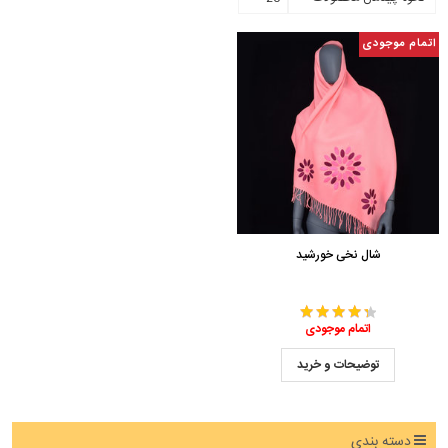
اتمام موجودی
شال نخی خورشید
اتمام موجودی
توضیحات و خرید
دسته بندی