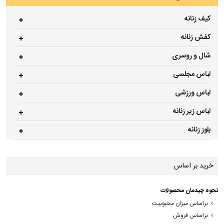
کیف زنانه
کفش زنانه
شال و روسری
لباس مجلسی
لباس ورزشی
لباس زیر زنانه
بلوز زنانه
خرید بر اساس
نحوه چیدمان محصولات
براساس میزان محبوبیت
براساس فروش