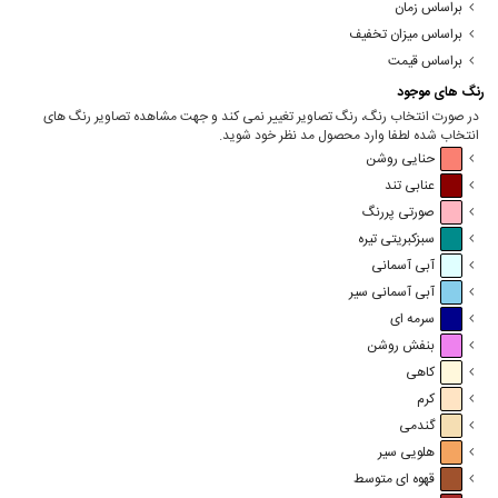
براساس زمان
براساس میزان تخفیف
براساس قیمت
رنگ های موجود
در صورت انتخاب رنگ، رنگ تصاویر تغییر نمی کند و جهت مشاهده تصاویر رنگ های
انتخاب شده لطفا وارد محصول مد نظر خود شوید.
حنایی روشن
عنابی تند
صورتی پررنگ
سبزکبریتی تیره
آبی آسمانی
آبی آسمانی سیر
سرمه ای
بنفش روشن
کاهی
کرم
گندمی
هلویی سیر
قهوه ای متوسط