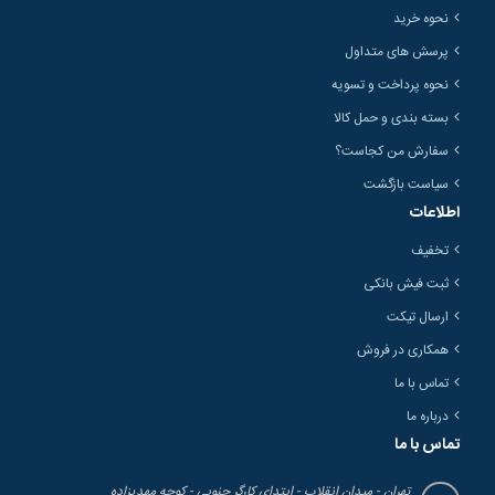
نحوه خرید
پرسش های متداول
نحوه پرداخت و تسویه
بسته بندی و حمل کالا
سفارش من کجاست؟
سیاست بازگشت
اطلاعات
تخفیف
ثبت فیش بانکی
ارسال تیکت
همکاری در فروش
تماس با ما
درباره ما
تماس با ما
تهران - میدان انقلاب - ابتدای کارگر جنوبی - کوچه مهدیزاده