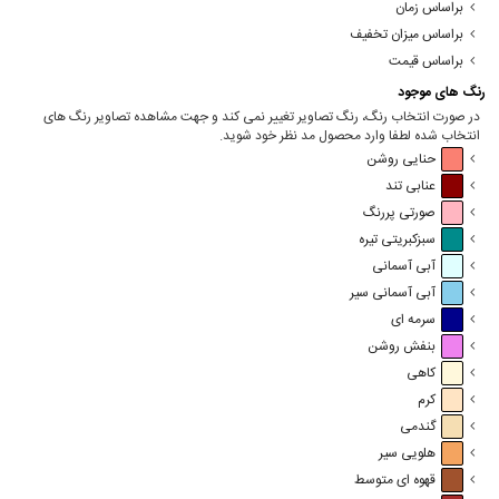
براساس زمان
براساس میزان تخفیف
براساس قیمت
رنگ های موجود
در صورت انتخاب رنگ، رنگ تصاویر تغییر نمی کند و جهت مشاهده تصاویر رنگ های
انتخاب شده لطفا وارد محصول مد نظر خود شوید.
حنایی روشن
عنابی تند
صورتی پررنگ
سبزکبریتی تیره
آبی آسمانی
آبی آسمانی سیر
سرمه ای
بنفش روشن
کاهی
کرم
گندمی
هلویی سیر
قهوه ای متوسط