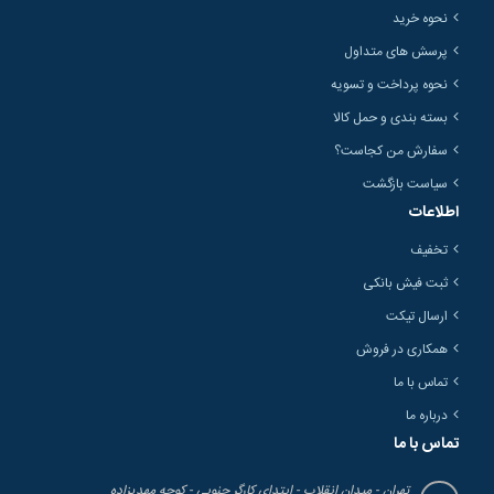
نحوه خرید
پرسش های متداول
نحوه پرداخت و تسویه
بسته بندی و حمل کالا
سفارش من کجاست؟
سیاست بازگشت
اطلاعات
تخفیف
ثبت فیش بانکی
ارسال تیکت
همکاری در فروش
تماس با ما
درباره ما
تماس با ما
تهران - میدان انقلاب - ابتدای کارگر جنوبی - کوچه مهدیزاده