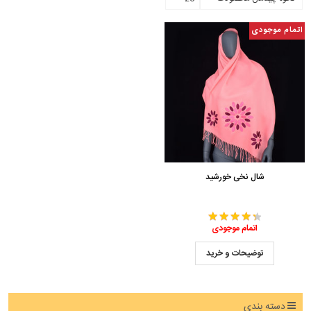
اتمام موجودی
شال نخی خورشید
اتمام موجودی
توضیحات و خرید
دسته بندی