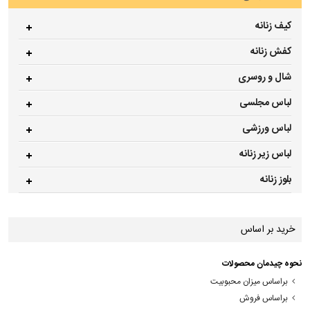
کیف زنانه
کفش زنانه
شال و روسری
لباس مجلسی
لباس ورزشی
لباس زیر زنانه
بلوز زنانه
خرید بر اساس
نحوه چیدمان محصولات
براساس میزان محبوبیت
براساس فروش