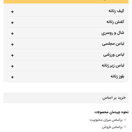
کیف زنانه
کفش زنانه
شال و روسری
لباس مجلسی
لباس ورزشی
لباس زیر زنانه
بلوز زنانه
خرید بر اساس
نحوه چیدمان محصولات
براساس میزان محبوبیت
براساس فروش