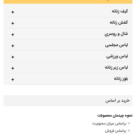
کیف زنانه
کفش زنانه
شال و روسری
لباس مجلسی
لباس ورزشی
لباس زیر زنانه
بلوز زنانه
خرید بر اساس
نحوه چیدمان محصولات
براساس میزان محبوبیت
براساس فروش