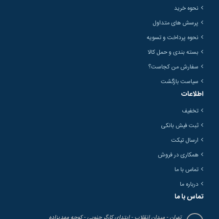
نحوه خرید
پرسش های متداول
نحوه پرداخت و تسویه
بسته بندی و حمل کالا
سفارش من کجاست؟
سیاست بازگشت
اطلاعات
تخفیف
ثبت فیش بانکی
ارسال تیکت
همکاری در فروش
تماس با ما
درباره ما
تماس با ما
تهران - میدان انقلاب - ابتدای کارگر جنوبی - کوچه مهدیزاده