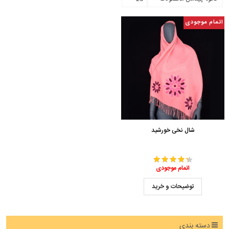
اتمام موجودی
شال نخی خورشید
اتمام موجودی
توضیحات و خرید
دسته بندی