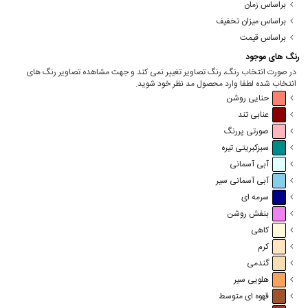
براساس زمان
براساس میزان تخفیف
براساس قیمت
رنگ های موجود
در صورت انتخاب رنگ، رنگ تصاویر تغییر نمی کند و جهت مشاهده تصاویر رنگ های
انتخاب شده لطفا وارد محصول مد نظر خود شوید.
حنایی روشن
عنابی تند
صورتی پررنگ
سبزکبریتی تیره
آبی آسمانی
آبی آسمانی سیر
سرمه ای
بنفش روشن
کاهی
کرم
گندمی
هلویی سیر
قهوه ای متوسط