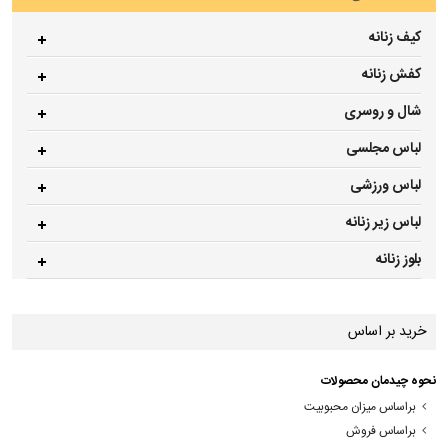
کیف زنانه
کفش زنانه
شال و روسری
لباس مجلسی
لباس ورزشی
لباس زیر زنانه
بلوز زنانه
خرید بر اساس
نحوه چیدمان محصولات
براساس میزان محبوبیت
براساس فروش