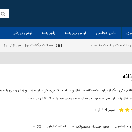
ری
لباس مجلسی
لباس زیر زنانه
بلوز زنانه
لباس ورزشی
 با کیفیت و قیمت مناسب
ضمانت برگشت پول پس از 7 روز
انه
انه. یکی دیگر از موارد علاقه خانم ها شال زنانه است که برای خرید آن هزینه و زمان زیادی را
 شال زنانه آن هم به صورت حرفه ای ظاهر و چهر فرد را زیباتر نشان می دهد.
-
مدل جدید شال
مد
امتیاز 4.4 از 5
|
ی براساس:
تعداد نمایش:
نحوه چیدمان محصولات
20