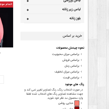
لباس ورزشی
اتمام موج
لباس زیر زنانه
بلوز زنانه
خرید بر اساس
نحوه چیدمان محصولات
ش
براساس میزان محبوبیت
براساس فروش
براساس زمان
براساس میزان تخفیف
براساس قیمت
ت
رنگ های موجود
در صورت انتخاب رنگ، رنگ تصاویر تغییر نمی کند و
جهت مشاهده تصاویر رنگ های انتخاب شده لطفا
وارد محصول مد نظر خود شوید.
حنایی روشن