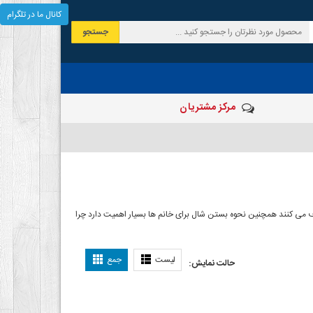
کانال ما در تلگرام
جستجو
مرکز مشتریان
 صرف می کنند همچنین نحوه بستن شال برای خانم ها بسیار اهمیت دارد چرا
ل بستن شال
لیست
جمع
حالت نمایش: