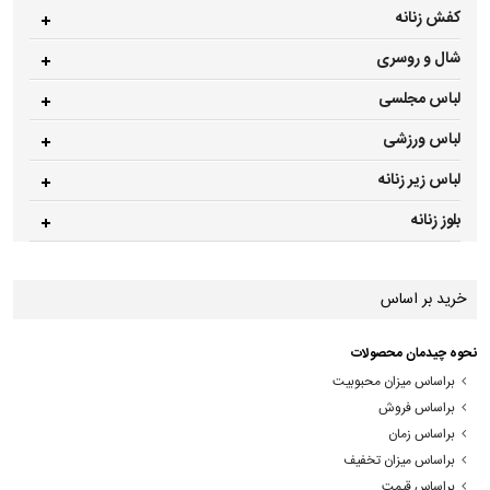
کفش زنانه
شال و روسری
لباس مجلسی
لباس ورزشی
لباس زیر زنانه
بلوز زنانه
خرید بر اساس
نحوه چیدمان محصولات
براساس میزان محبوبیت
براساس فروش
براساس زمان
براساس میزان تخفیف
براساس قیمت