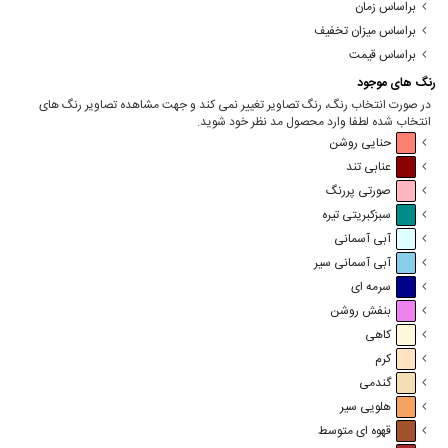
براساس زمان
براساس میزان تخفیف
براساس قیمت
رنگ های موجود
در صورت انتخاب رنگ، رنگ تصاویر تغییر نمی کند و جهت مشاهده تصاویر رنگ های
انتخاب شده لطفا وارد محصول مد نظر خود شوید.
حنایی روشن
عنابی تند
صورتی پررنگ
سبزکبریتی تیره
آبی آسمانی
آبی آسمانی سیر
سرمه ای
بنفش روشن
کاهی
کرم
گندمی
هلویی سیر
قهوه ای متوسط