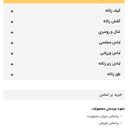
کیف زنانه
کفش زنانه
شال و روسری
لباس مجلسی
لباس ورزشی
لباس زیر زنانه
بلوز زنانه
خرید بر اساس
نحوه چیدمان محصولات
براساس میزان محبوبیت
براساس فروش