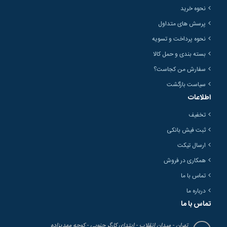
نحوه خرید
پرسش های متداول
نحوه پرداخت و تسویه
بسته بندی و حمل کالا
سفارش من کجاست؟
سیاست بازگشت
اطلاعات
تخفیف
ثبت فیش بانکی
ارسال تیکت
همکاری در فروش
تماس با ما
درباره ما
تماس با ما
تهران - میدان انقلاب - ابتدای کارگر جنوبی - کوچه مهدیزاده