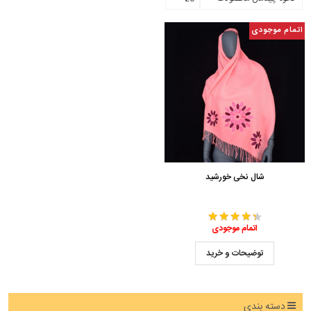
اتمام موجودی
شال نخی خورشید
اتمام موجودی
توضیحات و خرید
دسته بندی