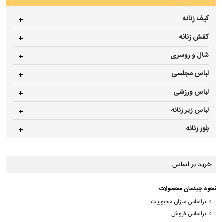
کیف زنانه
کفش زنانه
شال و روسری
لباس مجلسی
لباس ورزشی
لباس زیر زنانه
بلوز زنانه
خرید بر اساس
نحوه چیدمان محصولات
براساس میزان محبوبیت
براساس فروش