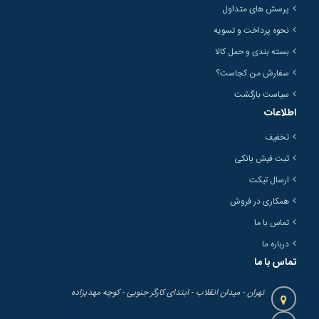
پرسش های متداول
نحوه پرداخت و تسویه
بسته بندی و حمل کالا
سفارش من کجاست؟
سیاست بازگشت
اطلاعات
تخفیف
ثبت فیش بانکی
ارسال تیکت
همکاری در فروش
تماس با ما
درباره ما
تماس با ما
تهران - میدان انقلاب - ابتدای کارگر جنوبی - کوچه مهدیزاده