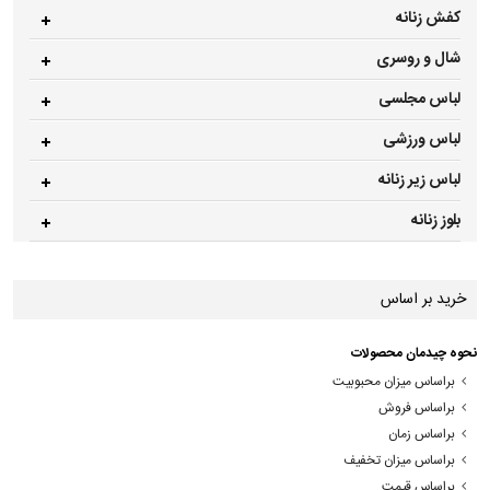
کفش زنانه
شال و روسری
لباس مجلسی
لباس ورزشی
لباس زیر زنانه
بلوز زنانه
خرید بر اساس
نحوه چیدمان محصولات
براساس میزان محبوبیت
براساس فروش
براساس زمان
براساس میزان تخفیف
براساس قیمت