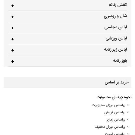
کفش زنانه
شال و روسری
لباس مجلسی
لباس ورزشی
لباس زیر زنانه
بلوز زنانه
خرید بر اساس
نحوه چیدمان محصولات
براساس میزان محبوبیت
براساس فروش
براساس زمان
براساس میزان تخفیف
براساس قیمت