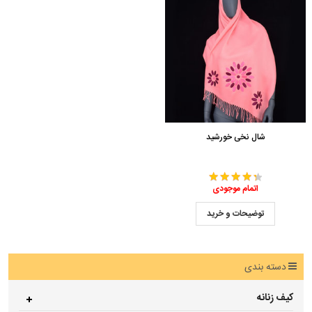
شال نخی خورشید
اتمام موجودی
توضیحات و خرید
دسته بندی
کیف زنانه