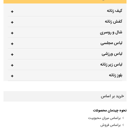
کیف زنانه
کفش زنانه
شال و روسری
لباس مجلسی
لباس ورزشی
لباس زیر زنانه
بلوز زنانه
خرید بر اساس
نحوه چیدمان محصولات
براساس میزان محبوبیت
براساس فروش