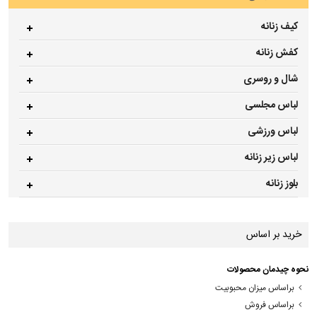
کیف زنانه
کفش زنانه
شال و روسری
لباس مجلسی
لباس ورزشی
لباس زیر زنانه
بلوز زنانه
خرید بر اساس
نحوه چیدمان محصولات
براساس میزان محبوبیت
براساس فروش