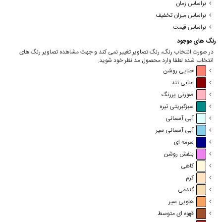
براساس زمان
براساس میزان تخفیف
براساس قیمت
رنگ های موجود
در صورت انتخاب رنگ، رنگ تصاویر تغییر نمی کند و جهت مشاهده تصاویر رنگ های
انتخاب شده لطفا وارد محصول مد نظر خود شوید.
حنایی روشن
عنابی تند
صورتی پررنگ
سبزکبریتی تیره
آبی آسمانی
آبی آسمانی سیر
سرمه ای
بنفش روشن
کاهی
کرم
گندمی
هلویی سیر
قهوه ای متوسط