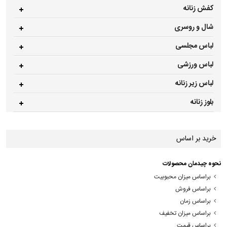
کفش زنانه
شال و روسری
لباس مجلسی
لباس ورزشی
لباس زیر زنانه
بلوز زنانه
خرید بر اساس
نحوه چیدمان محصولات
براساس میزان محبوبیت
براساس فروش
براساس زمان
براساس میزان تخفیف
براساس قیمت