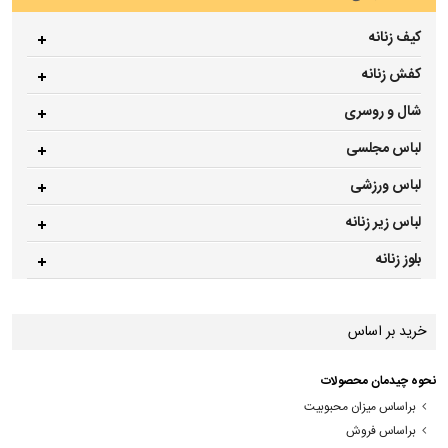
کیف زنانه
کفش زنانه
شال و روسری
لباس مجلسی
لباس ورزشی
لباس زیر زنانه
بلوز زنانه
خرید بر اساس
نحوه چیدمان محصولات
براساس میزان محبوبیت
براساس فروش