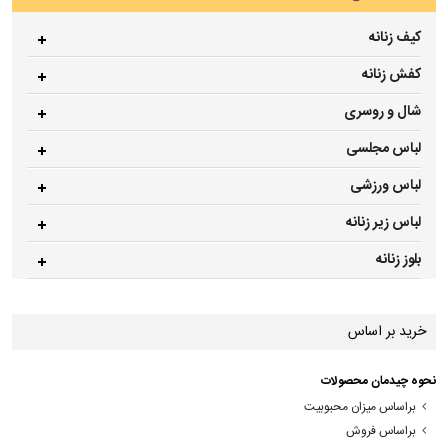
کیف زنانه
کفش زنانه
شال و روسری
لباس مجلسی
لباس ورزشی
لباس زیر زنانه
بلوز زنانه
خرید بر اساس
نحوه چیدمان محصولات
براساس میزان محبوبیت
براساس فروش