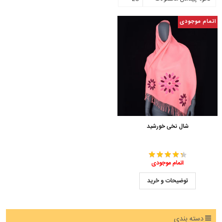
اتمام موجودی
شال نخی خورشید
اتمام موجودی
توضیحات و خرید
دسته بندی