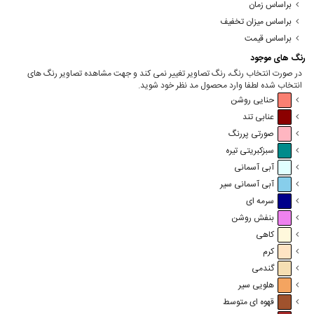
براساس زمان
براساس میزان تخفیف
براساس قیمت
رنگ های موجود
در صورت انتخاب رنگ، رنگ تصاویر تغییر نمی کند و جهت مشاهده تصاویر رنگ های
انتخاب شده لطفا وارد محصول مد نظر خود شوید.
حنایی روشن
عنابی تند
صورتی پررنگ
سبزکبریتی تیره
آبی آسمانی
آبی آسمانی سیر
سرمه ای
بنفش روشن
کاهی
کرم
گندمی
هلویی سیر
قهوه ای متوسط