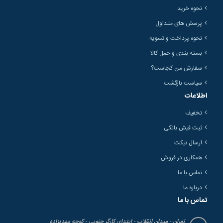
نحوه خرید
پرسش های متداول
نحوه پرداخت و تسویه
بسته بندی و حمل کالا
سفارش من کجاست؟
سیاست بازگشت
اطلاعات
تخفیف
ثبت فیش بانکی
ارسال تیکت
همکاری در فروش
تماس با ما
درباره ما
تماس با ما
تهران - میدان انقلاب - ابتدای کارگر جنوبی - کوچه مهدیزاده