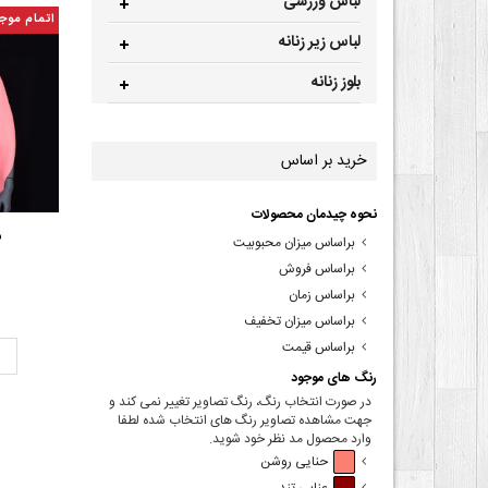
لباس ورزشی
اتمام موج
لباس زیر زنانه
بلوز زنانه
خرید بر اساس
نحوه چیدمان محصولات
ش
براساس میزان محبوبیت
براساس فروش
براساس زمان
براساس میزان تخفیف
براساس قیمت
ت
رنگ های موجود
در صورت انتخاب رنگ، رنگ تصاویر تغییر نمی کند و
جهت مشاهده تصاویر رنگ های انتخاب شده لطفا
وارد محصول مد نظر خود شوید.
حنایی روشن