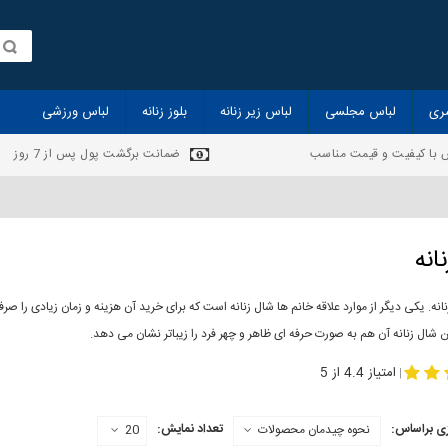
ری
لباس مجلسی
لباس زیر زنانه
بلوز زنانه
لباس ورزشی
 با کیفیت و قیمت مناسب
ضمانت برگشت پول پس از 7 روز
انه
انه. یکی دیگر از موارد علاقه خانم ها شال زنانه است که برای خرید آن هزینه و زمان زیادی را
 شال زنانه آن هم به صورت حرفه ای ظاهر و چهر فرد را زیباتر نشان می دهد.
-
مدل جدید شال
مد
امتیاز 4.4 از 5
|
ی براساس:
تعداد نمایش:
نحوه چیدمان محصولات
20