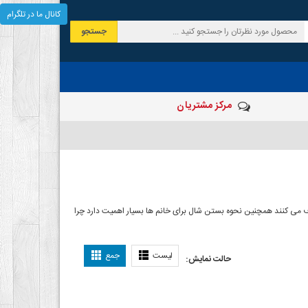
کانال ما در تلگرام
جستجو
مرکز مشتریان
 صرف می کنند همچنین نحوه بستن شال برای خانم ها بسیار اهمیت دارد چرا
ل بستن شال
لیست
جمع
حالت نمایش: