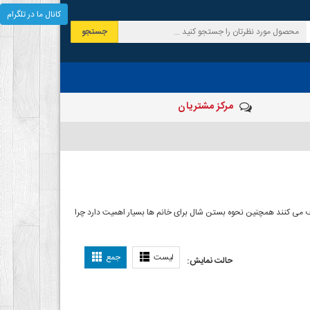
کانال ما در تلگرام
جستجو
مرکز مشتریان
 صرف می کنند همچنین نحوه بستن شال برای خانم ها بسیار اهمیت دارد چرا
ل بستن شال
لیست
جمع
حالت نمایش: