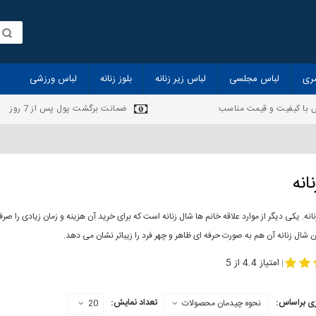
ری
لباس مجلسی
لباس زیر زنانه
بلوز زنانه
لباس ورزشی
 با کیفیت و قیمت مناسب
ضمانت برگشت پول پس از 7 روز
انه
انه. یکی دیگر از موارد علاقه خانم ها شال زنانه است که برای خرید آن هزینه و زمان زیادی را
 شال زنانه آن هم به صورت حرفه ای ظاهر و چهر فرد را زیباتر نشان می دهد.
-
مدل جدید شال
مد
امتیاز 4.4 از 5
|
ی براساس:
تعداد نمایش:
نحوه چیدمان محصولات
20