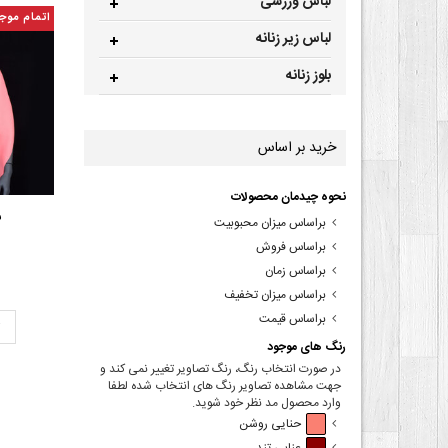
لباس ورزشی
اتمام موج
لباس زیر زنانه
بلوز زنانه
خرید بر اساس
نحوه چیدمان محصولات
ش
براساس میزان محبوبیت
براساس فروش
براساس زمان
براساس میزان تخفیف
براساس قیمت
ت
رنگ های موجود
در صورت انتخاب رنگ، رنگ تصاویر تغییر نمی کند و
جهت مشاهده تصاویر رنگ های انتخاب شده لطفا
وارد محصول مد نظر خود شوید.
حنایی روشن