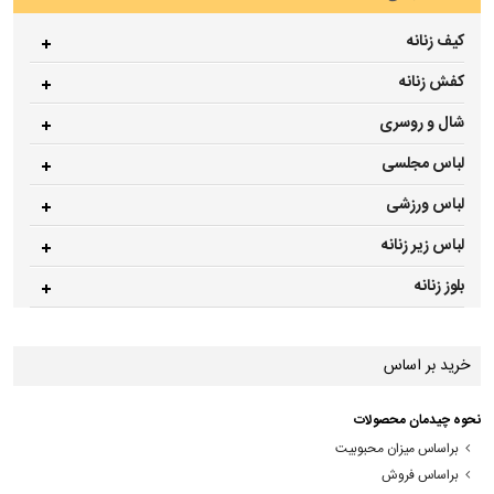
کیف زنانه
کفش زنانه
شال و روسری
لباس مجلسی
لباس ورزشی
لباس زیر زنانه
بلوز زنانه
خرید بر اساس
نحوه چیدمان محصولات
براساس میزان محبوبیت
براساس فروش