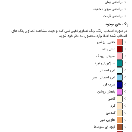
براساس زمان
براساس میزان تخفیف
براساس قیمت
رنگ های موجود
در صورت انتخاب رنگ، رنگ تصاویر تغییر نمی کند و جهت مشاهده تصاویر رنگ های
انتخاب شده لطفا وارد محصول مد نظر خود شوید.
حنایی روشن
عنابی تند
صورتی پررنگ
سبزکبریتی تیره
آبی آسمانی
آبی آسمانی سیر
سرمه ای
بنفش روشن
کاهی
کرم
گندمی
هلویی سیر
قهوه ای متوسط