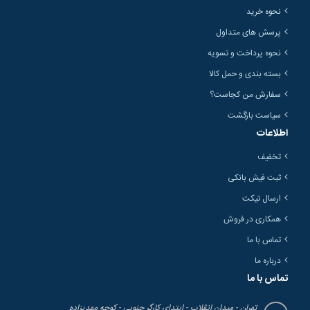
نحوه خرید
پرسش های متداول
نحوه پرداخت و تسویه
بسته بندی و حمل کالا
سفارش من کجاست؟
سیاست بازگشت
اطلاعات
تخفیف
ثبت فیش بانکی
ارسال تیکت
همکاری در فروش
تماس با ما
درباره ما
تماس با ما
تهران - میدان انقلاب - ابتدای کارگر جنوبی - کوچه مهدیزاده