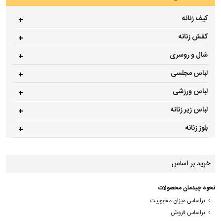
کیف زنانه
کفش زنانه
شال و روسری
لباس مجلسی
لباس ورزشی
لباس زیر زنانه
بلوز زنانه
خرید بر اساس
نحوه چیدمان محصولات
براساس میزان محبوبیت
براساس فروش