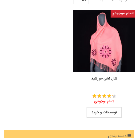
اتمام موجودی
شال نخی خورشید
اتمام موجودی
توضیحات و خرید
دسته بندی