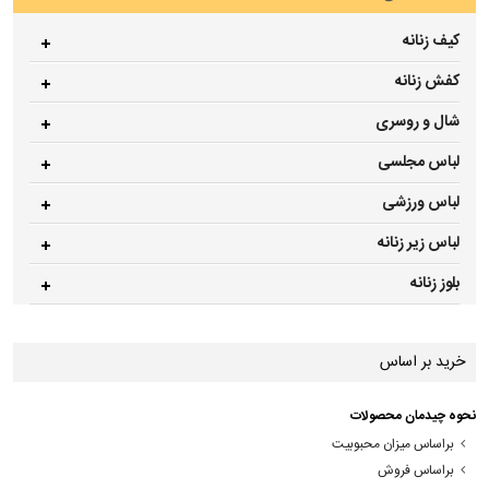
کیف زنانه
کفش زنانه
شال و روسری
لباس مجلسی
لباس ورزشی
لباس زیر زنانه
بلوز زنانه
خرید بر اساس
نحوه چیدمان محصولات
براساس میزان محبوبیت
براساس فروش