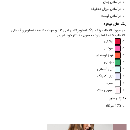
براساس زمان
براساس میزان تخفیف
براساس قیمت
رنگ های موجود
در صورت انتخاب رنگ، رنگ تصاویر تغییر نمی کند و جهت مشاهده تصاویر رنگ های
انتخاب شده لطفا وارد محصول مد نظر خود شوید.
زرشکی
سرخابی
قرمز گوجه ای
خزه ای
آبی آسمانی
نیلی کمرنگ
سفید
صورتی مات
اندازه / سایز
170 در 60