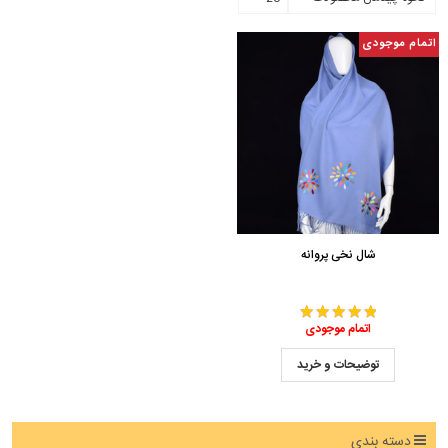
اتمام موجودی
شال نخی پروانه
اتمام موجودی
توضیحات و خرید
دسته بندی