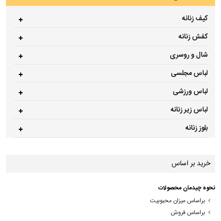
کیف زنانه
کفش زنانه
شال و روسری
لباس مجلسی
لباس ورزشی
لباس زیر زنانه
بلوز زنانه
خرید بر اساس
نحوه چیدمان محصولات
براساس میزان محبوبیت
براساس فروش