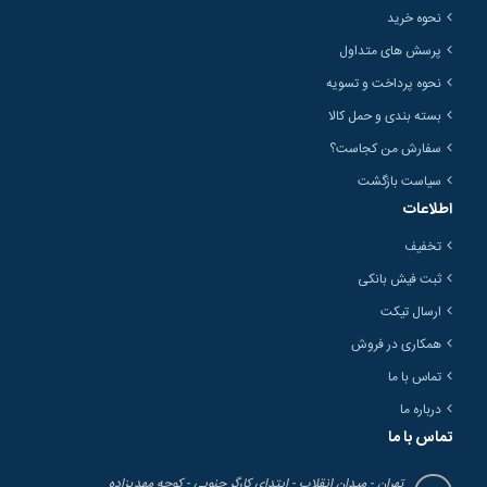
نحوه خرید
پرسش های متداول
نحوه پرداخت و تسویه
بسته بندی و حمل کالا
سفارش من کجاست؟
سیاست بازگشت
اطلاعات
تخفیف
ثبت فیش بانکی
ارسال تیکت
همکاری در فروش
تماس با ما
درباره ما
تماس با ما
تهران - میدان انقلاب - ابتدای کارگر جنوبی - کوچه مهدیزاده