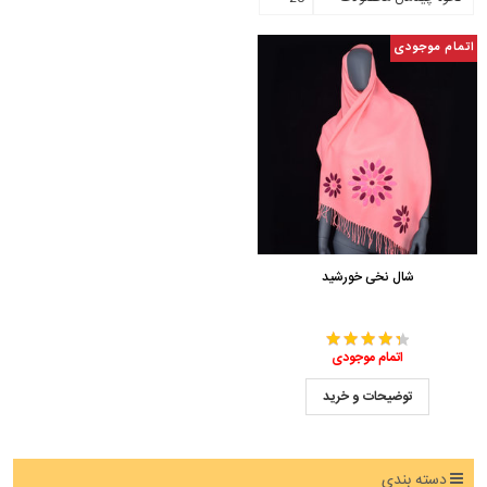
اتمام موجودی
شال نخی خورشید
اتمام موجودی
توضیحات و خرید
دسته بندی