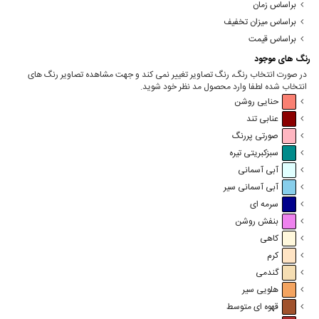
براساس زمان
براساس میزان تخفیف
براساس قیمت
رنگ های موجود
در صورت انتخاب رنگ، رنگ تصاویر تغییر نمی کند و جهت مشاهده تصاویر رنگ های
انتخاب شده لطفا وارد محصول مد نظر خود شوید.
حنایی روشن
عنابی تند
صورتی پررنگ
سبزکبریتی تیره
آبی آسمانی
آبی آسمانی سیر
سرمه ای
بنفش روشن
کاهی
کرم
گندمی
هلویی سیر
قهوه ای متوسط