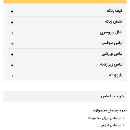
کیف زنانه
کفش زنانه
شال و روسری
لباس مجلسی
لباس ورزشی
لباس زیر زنانه
بلوز زنانه
خرید بر اساس
نحوه چیدمان محصولات
براساس میزان محبوبیت
براساس فروش