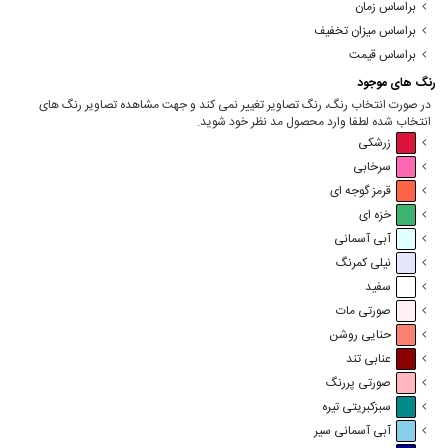
براساس زمان
براساس میزان تخفیف
براساس قیمت
رنگ های موجود
در صورت انتخاب رنگ، رنگ تصاویر تغییر نمی کند و جهت مشاهده تصاویر رنگ های
انتخاب شده لطفا وارد محصول مد نظر خود شوید.
زرشکی
سرخابی
قرمز گوجه ای
خزه ای
آبی آسمانی
نیلی کمرنگ
سفید
صورتی مات
حنایی روشن
عنابی تند
صورتی پررنگ
سبزکبریتی تیره
آبی آسمانی سیر