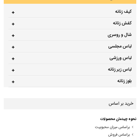
کیف زنانه
کفش زنانه
شال و روسری
لباس مجلسی
لباس ورزشی
لباس زیر زنانه
بلوز زنانه
خرید بر اساس
نحوه چیدمان محصولات
براساس میزان محبوبیت
براساس فروش