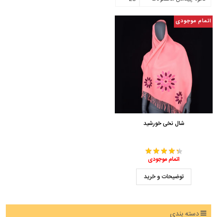
اتمام موجودی
شال نخی خورشید
اتمام موجودی
توضیحات و خرید
دسته بندی