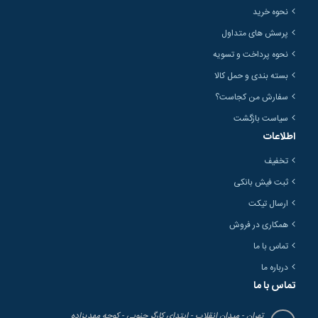
نحوه خرید
پرسش های متداول
نحوه پرداخت و تسویه
بسته بندی و حمل کالا
سفارش من کجاست؟
سیاست بازگشت
اطلاعات
تخفیف
ثبت فیش بانکی
ارسال تیکت
همکاری در فروش
تماس با ما
درباره ما
تماس با ما
تهران - میدان انقلاب - ابتدای کارگر جنوبی - کوچه مهدیزاده