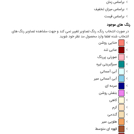
براساس زمان
براساس میزان تخفیف
براساس قیمت
رنگ های موجود
در صورت انتخاب رنگ، رنگ تصاویر تغییر نمی کند و جهت مشاهده تصاویر رنگ های
انتخاب شده لطفا وارد محصول مد نظر خود شوید.
حنایی روشن
عنابی تند
صورتی پررنگ
سبزکبریتی تیره
آبی آسمانی
آبی آسمانی سیر
سرمه ای
بنفش روشن
کاهی
کرم
گندمی
هلویی سیر
قهوه ای متوسط