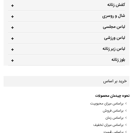
کفش زنانه
شال و روسری
لباس مجلسی
لباس ورزشی
لباس زیر زنانه
بلوز زنانه
خرید بر اساس
نحوه چیدمان محصولات
براساس میزان محبوبیت
براساس فروش
براساس زمان
براساس میزان تخفیف
براساس قیمت