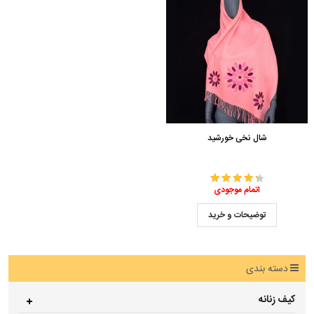
شال نخی خورشید
اتمام موجودی
توضیحات و خرید
دسته بندی
کیف زنانه