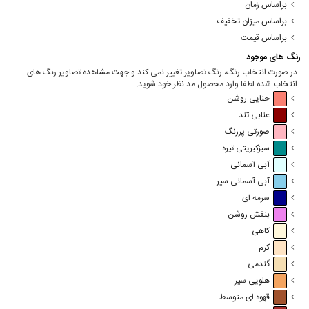
براساس زمان
براساس میزان تخفیف
براساس قیمت
رنگ های موجود
در صورت انتخاب رنگ، رنگ تصاویر تغییر نمی کند و جهت مشاهده تصاویر رنگ های
انتخاب شده لطفا وارد محصول مد نظر خود شوید.
حنایی روشن
عنابی تند
صورتی پررنگ
سبزکبریتی تیره
آبی آسمانی
آبی آسمانی سیر
سرمه ای
بنفش روشن
کاهی
کرم
گندمی
هلویی سیر
قهوه ای متوسط