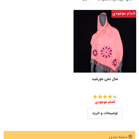
اتمام موجودی
شال نخی خورشید
اتمام موجودی
توضیحات و خرید
دسته بندی