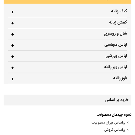
کیف زنانه
کفش زنانه
شال و روسری
لباس مجلسی
لباس ورزشی
لباس زیر زنانه
بلوز زنانه
خرید بر اساس
نحوه چیدمان محصولات
براساس میزان محبوبیت
براساس فروش