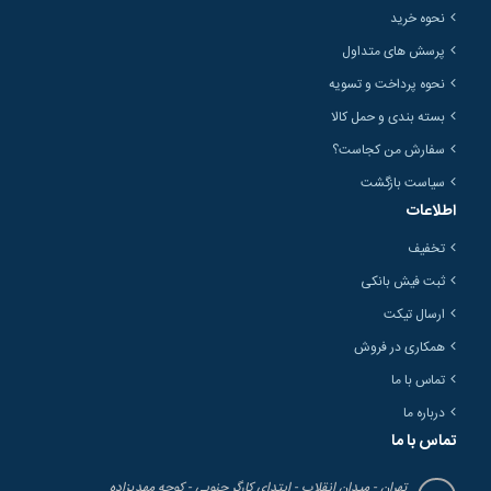
نحوه خرید
پرسش های متداول
نحوه پرداخت و تسویه
بسته بندی و حمل کالا
سفارش من کجاست؟
سیاست بازگشت
اطلاعات
تخفیف
ثبت فیش بانکی
ارسال تیکت
همکاری در فروش
تماس با ما
درباره ما
تماس با ما
تهران - میدان انقلاب - ابتدای کارگر جنوبی - کوچه مهدیزاده