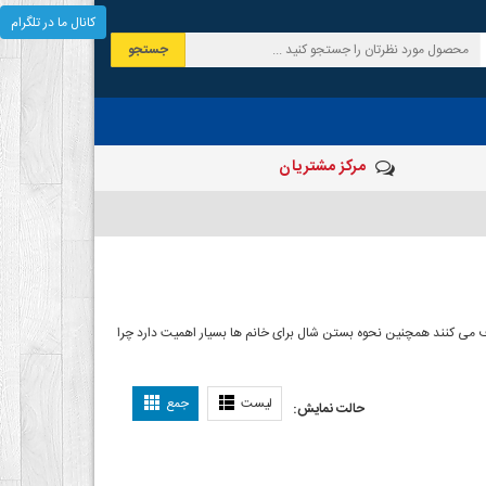
کانال ما در تلگرام
جستجو
مرکز مشتریان
 صرف می کنند همچنین نحوه بستن شال برای خانم ها بسیار اهمیت دارد چرا
ل بستن شال
لیست
جمع
حالت نمایش: