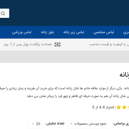
ری
لباس مجلسی
لباس زیر زنانه
بلوز زنانه
لباس ورزشی
 با کیفیت و قیمت مناسب
ضمانت برگشت پول پس از 7 روز
انه
انه. یکی دیگر از موارد علاقه خانم ها شال زنانه است که برای خرید آن هزینه و زمان زیادی را
 شال زنانه آن هم به صورت حرفه ای ظاهر و چهر فرد را زیباتر نشان می دهد.
-
مدل جدید شال
مد
امتیاز 4.4 از 5
|
ی براساس:
تعداد نمایش:
نحوه چیدمان محصولات
20