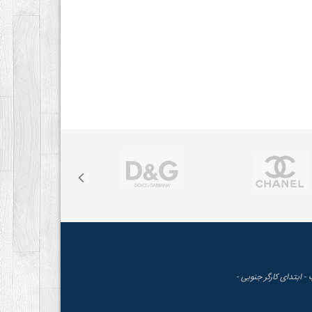
 - ابتدای کارگر جنوبی -