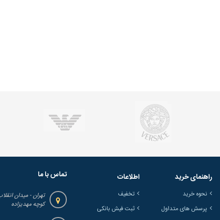
تماس با ما
راهنمای خرید
اطلاعات
نحوه خرید
تخفیف
تهران - میدان انقلاب
کوچه مهدیزاده
پرسش های متداول
ثبت فیش بانکی