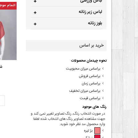
لباس ورزشی
اتمام موج
لباس زیر زنانه
بلوز زنانه
خرید بر اساس
نحوه چیدمان محصولات
شا
براساس میزان محبوبیت
براساس فروش
براساس زمان
براساس میزان تخفیف
براساس قیمت
ت
رنگ های موجود
در صورت انتخاب رنگ، رنگ تصاویر تغییر نمی کند و
جهت مشاهده تصاویر رنگ های انتخاب شده لطفا
وارد محصول مد نظر خود شوید.
بژ تیره