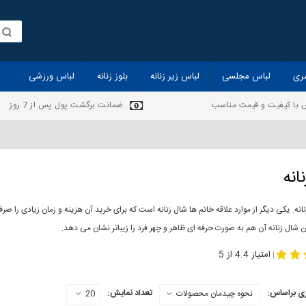
ری
لباس مجلسی
لباس زیر زنانه
بلوز زنانه
لباس ورزشی
 با کیفیت و قیمت مناسب
ضمانت برگشت پول پس از 7 روز
انه
انه. یکی دیگر از موارد علاقه خانم ها شال زنانه است که برای خرید آن هزینه و زمان زیادی را
 شال زنانه آن هم به صورت حرفه ای ظاهر و چهر فرد را زیباتر نشان می دهد.
-
مدل جدید شال
مد
امتیاز 4.4 از 5
|
ی براساس:
تعداد نمایش:
نحوه چیدمان محصولات
20