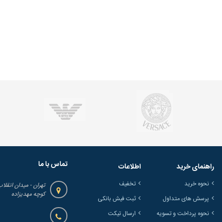
تماس با ما
راهنمای خرید
اطلاعات
نحوه خرید
تخفیف
تهران - میدان انقلاب
کوچه مهدیزاده
پرسش های متداول
ثبت فیش بانکی
نحوه پرداخت و تسویه
ارسال تیکت