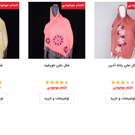
ودی
اتمام موجودی
اتمام موجو
ل نخی زنانه آذین
شال نخی خورشید
شا
اتمام موجودی
اتمام موجودی
ا
وضیحات و خرید
توضیحات و خرید
تو