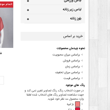
لباس ورزشی
اتمام موج
لباس زیر زنانه
بلوز زنانه
خرید بر اساس
نحوه چیدمان محصولات
شا
براساس میزان محبوبیت
براساس فروش
براساس زمان
براساس میزان تخفیف
براساس قیمت
ت
رنگ های موجود
در صورت انتخاب رنگ، رنگ تصاویر تغییر نمی کند و
جهت مشاهده تصاویر رنگ های انتخاب شده لطفا
وارد محصول مد نظر خود شوید.
بژ تیره