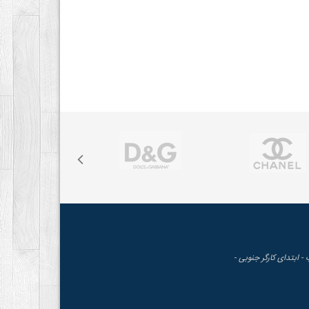
 - ابتدای کارگر جنوبی -