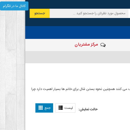
کانال ما در تلگرام
جستجو
مرکز مشتریان
 صرف می کنند همچنین نحوه بستن شال برای خانم ها بسیار اهمیت دارد چرا
ل بستن شال
لیست
جمع
حالت نمایش: