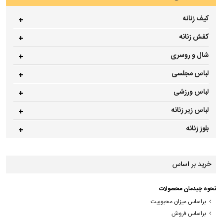
کیف زنانه
کفش زنانه
شال و روسری
لباس مجلسی
لباس ورزشی
لباس زیر زنانه
بلوز زنانه
خرید بر اساس
نحوه چیدمان محصولات
براساس میزان محبوبیت
براساس فروش