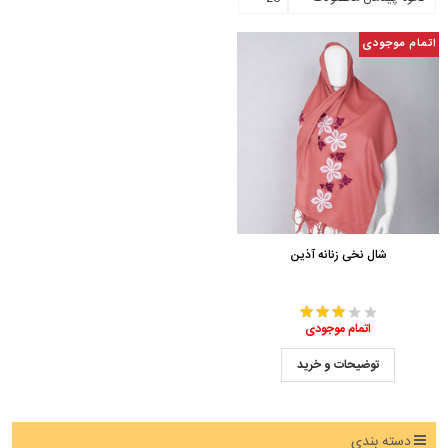
اتمام موجودی
شال نخی زنانه آذین
اتمام موجودی
توضیحات و خرید
دسته بندی